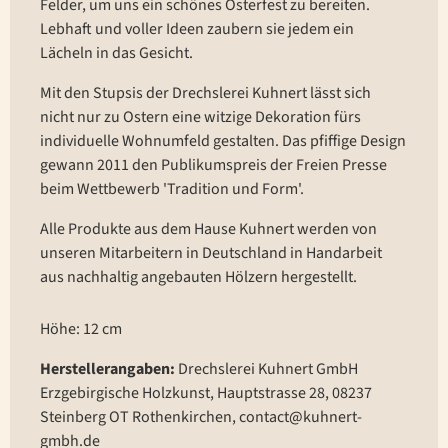
Felder, um uns ein schönes Osterfest zu bereiten.
Lebhaft und voller Ideen zaubern sie jedem ein
Lächeln in das Gesicht.
Mit den Stupsis der Drechslerei Kuhnert lässt sich
nicht nur zu Ostern eine witzige Dekoration fürs
individuelle Wohnumfeld gestalten. Das pfiffige Design
gewann 2011 den Publikumspreis der Freien Presse
beim Wettbewerb 'Tradition und Form'.
Alle Produkte aus dem Hause Kuhnert werden von
unseren Mitarbeitern in Deutschland in Handarbeit
aus nachhaltig angebauten Hölzern hergestellt.
Höhe: 12 cm
Herstellerangaben:
Drechslerei Kuhnert GmbH
Erzgebirgische Holzkunst, Hauptstrasse 28, 08237
Steinberg OT Rothenkirchen, contact@kuhnert-
gmbh.de