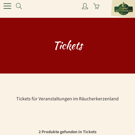
Skip
Search
to
Content
Tickets
Tickets für Veranstaltungen im Räucherkerzenland
2 Produkte gefunden in Tickets