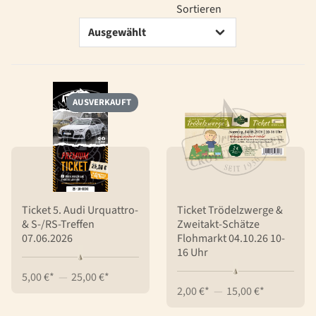
Sortieren
AUSVERKAUFT
Ticket 5. Audi Urquattro-
Ticket Trödelzwerge &
& S-/RS-Treffen
Zweitakt-Schätze
07.06.2026
Flohmarkt 04.10.26 10-
16 Uhr
5,00 €*
—
25,00 €*
2,00 €*
—
15,00 €*