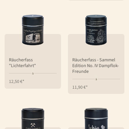
Räucherfass
Räucherfass - Sammel
"Lichterfahrt"
Edition No. IV Dampflok-
Freunde
12,50 €*
11,90 €*