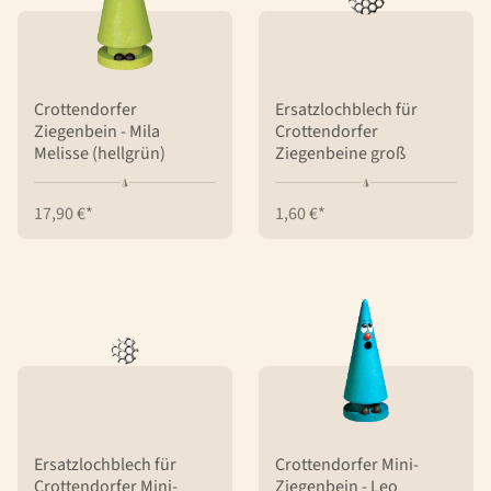
Crottendorfer
Ersatzlochblech für
Ziegenbein - Mila
Crottendorfer
Melisse (hellgrün)
Ziegenbeine groß
17,90 €*
1,60 €*
Ersatzlochblech für
Crottendorfer Mini-
Crottendorfer Mini-
Ziegenbein - Leo