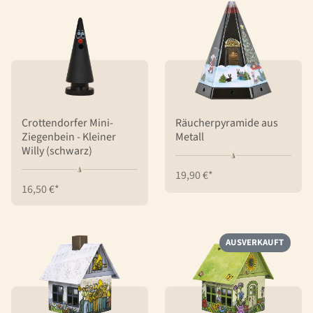
Crottendorfer Mini-
Räucherpyramide aus
Ziegenbein - Kleiner
Metall
Willy (schwarz)
19,90 €*
16,50 €*
AUSVERKAUFT