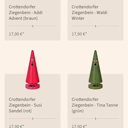
Crottendorfer
Crottendorfer
Ziegenbein - Addi
Ziegenbein - Waldi
Advent (braun)
Winter
17,90 €*
17,90 €*
Crottendorfer
Crottendorfer
Ziegenbein - Susi
Ziegenbein - Tina Tanne
Sandel (rot)
(grün)
17,90 €*
17,90 €*