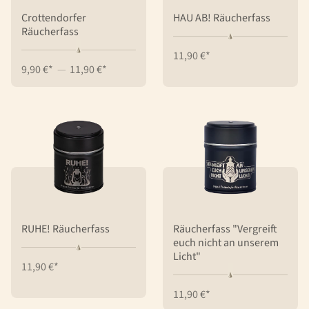
Crottendorfer
HAU AB! Räucherfass
Räucherfass
11,90 €*
9,90 €*
—
11,90 €*
RUHE! Räucherfass
Räucherfass "Vergreift
euch nicht an unserem
Licht"
11,90 €*
11,90 €*