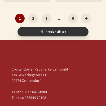
1
2
3
…
6
Produktfilter
Crottendorfer Räucherkerzen GmbH
Am Gewerbegebiet 11
09474 Crottendorf
Telefon: 037344 34900
Telefax: 037344 79108