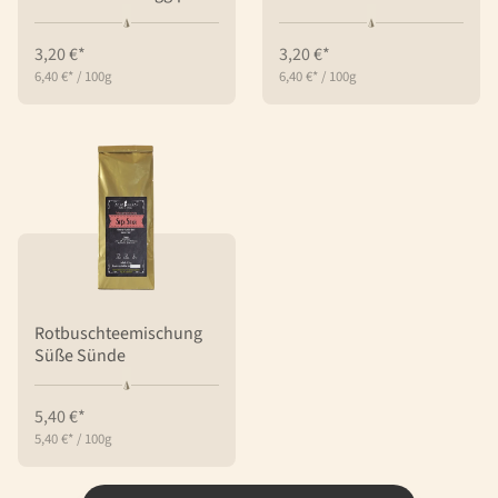
3,20 €*
3,20 €*
6,40 €*
/
100g
6,40 €*
/
100g
Rotbuschteemischung
Süße Sünde
5,40 €*
5,40 €*
/
100g