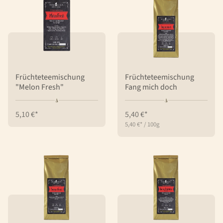
Früchteteemischung
Früchteteemischung
"Melon Fresh"
Fang mich doch
5,10 €*
5,40 €*
5,40 €*
/
100g