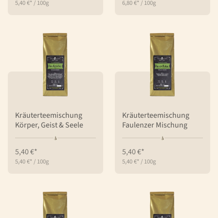
5,40 €*
/
100g
6,80 €*
/
100g
Kräuterteemischung
Kräuterteemischung
Körper, Geist & Seele
Faulenzer Mischung
5,40 €*
5,40 €*
5,40 €*
/
100g
5,40 €*
/
100g