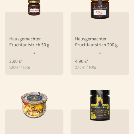
Hausgemachter
Hausgemachter
Fruchtaufstrich 50 g
Fruchtaufstrich 200 g
2,90 €*
4,90 €*
5,80 €*
/
100g
2,45 €*
/
100g