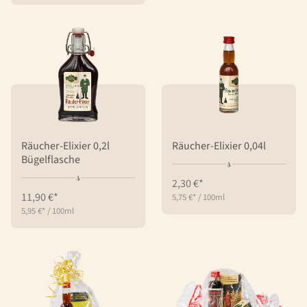
Räucher-Elixier 0,2l
Räucher-Elixier 0,04l
Bügelflasche
2,30 €*
11,90 €*
5,75 €*
/
100ml
5,95 €*
/
100ml