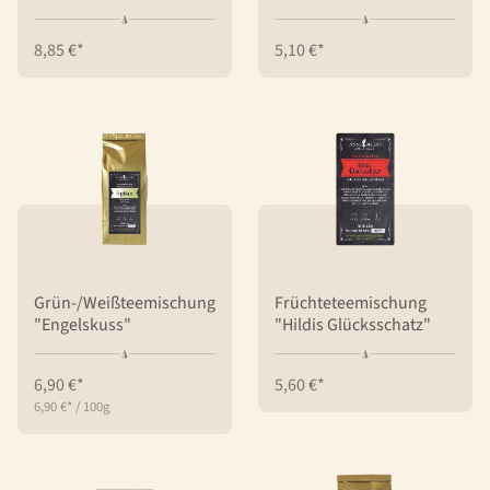
8,85 €*
5,10 €*
Grün-/Weißteemischung
Früchteteemischung
"Engelskuss"
"Hildis Glücksschatz"
6,90 €*
5,60 €*
6,90 €*
/
100g