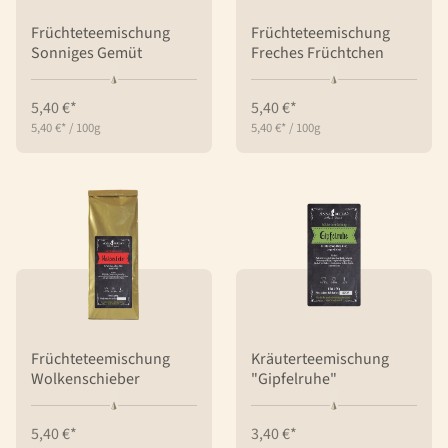
Früchteteemischung
Früchteteemischung
Sonniges Gemüt
Freches Früchtchen
5,40 €*
5,40 €*
5,40 €*
/
100g
5,40 €*
/
100g
Früchteteemischung
Kräuterteemischung
Wolkenschieber
"Gipfelruhe"
5,40 €*
3,40 €*