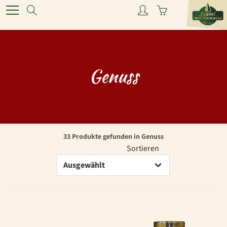
Skip
Search
to
Content
Genuss
33 Produkte gefunden in Genuss
Sortieren