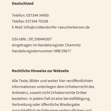
Deutschland
Telefon: 037344 34900
Telefax: 037344 79108
E-Mail: info@crottendorfer-raeucherkerzen.de
USt-IdNr.: DE 298449307
eingetragen im Handelsregister Chemnitz
Handelsregisternummer HRB 29677
Rechtliche Hinweise zur Webseite
Alle Texte, Bilder und weiter hier veröffentlichten
Informationen unterliegen dem Urheberrecht des
Anbieters, soweit nicht Urheberrechte Dritter
bestehen. In jedem Fall ist eine Vervielfältigung,
Verbreitung oder öffentliche Wiedergabe
ausschließlich im Falle einer widerruflichen und