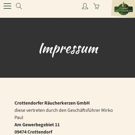
Skip
Search
to
Content
Impressum
Crottendorfer Räucherkerzen GmbH
diese vertreten durch den Geschäftsführer Mirko
Paul
Am Gewerbegebiet 11
09474 Crottendorf