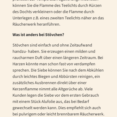
können Sie die Flamme des Teelichts durch Kürzen
des Dochts verkleinern oder die Flamme durch
Unterlegen z.B. eines zweiten Teelichts näher an das
Räucherwerk heranführen.
Was ist anders bei Stövchen?
Stövchen sind einfach und ohne Zeitaufwand
handzu- haben. Sie erzeugen einen milden und
raucharmen Duft über einen längeren Zeitraum. Bei
Harzen könnte man schon fast von verdampfen
sprechen. Die Siebe können Sie nach dem Abkühlen
durch leichtes Biegen und Abbürsten reinigen, ein
zusätzliches Ausbrennen direkt über einer
Kerzenflamme nimmt alle Altgerüche ab. Viele
Kunden legen die Siebe vor dem ersten Gebrauch
mit einem Stück Alufolie aus, das bei Bedarf
gewechselt werden kann. Dies empfiehlt sich auch
bei pulvrigem oder leicht brennbarem Räucherwerk.