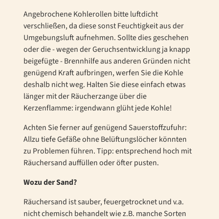
Angebrochene Kohlerollen bitte luftdicht
verschließen, da diese sonst Feuchtigkeit aus der
Umgebungsluft aufnehmen. Sollte dies geschehen
oder die - wegen der Geruchsentwicklung ja knapp
beigefügte - Brennhilfe aus anderen Gründen nicht
genügend Kraft aufbringen, werfen Sie die Kohle
deshalb nicht weg. Halten Sie diese einfach etwas
länger mit der Räucherzange über die
Kerzenflamme: irgendwann glüht jede Kohle!
Achten Sie ferner auf genügend Sauerstoffzufuhr:
Allzu tiefe Gefäße ohne Belüftungslöcher könnten
zu Problemen führen. Tipp: entsprechend hoch mit
Räuchersand auffüllen oder öfter pusten.
Wozu der Sand?
Räuchersand ist sauber, feuergetrocknet und v.a.
nicht chemisch behandelt wie z.B. manche Sorten