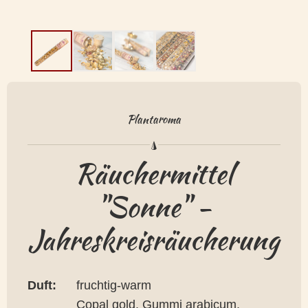
Plantaroma
Räuchermittel
"Sonne" -
Jahreskreisräucherung
Duft:
fruchtig-warm
Copal gold, Gummi arabicum,