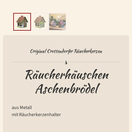
Original Crottendorfer Räucherkerzen
Räucherhäuschen
Aschenbrödel
aus Metall
mit Räucherkerzenhalter