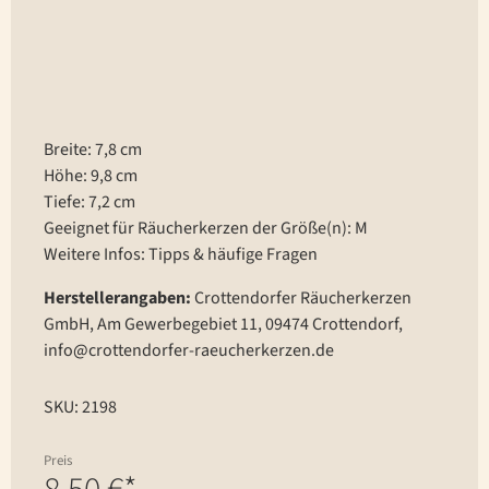
Breite: 7,8 cm
Höhe: 9,8 cm
Tiefe: 7,2 cm
Geeignet für Räucherkerzen der Größe(n): M
Weitere Infos:
Tipps & häufige Fragen
Herstellerangaben:
Crottendorfer Räucherkerzen
GmbH, Am Gewerbegebiet 11, 09474 Crottendorf,
info@crottendorfer-raeucherkerzen.de
SKU: 2198
Preis