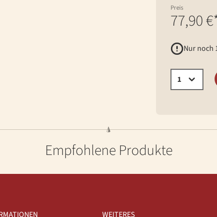
Preis
77,90 €
Nur noch 1
Empfohlene Produkte
ORMATIONEN
WEITERES