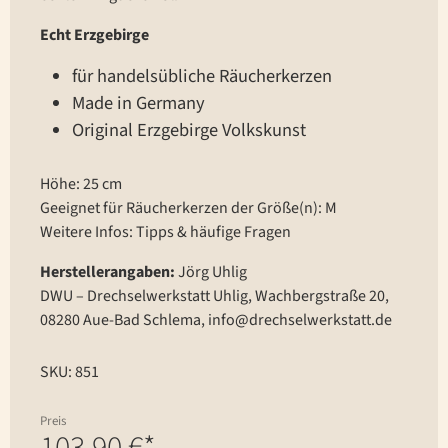
Echt Erzgebirge
für handelsübliche Räucherkerzen
Made in Germany
Original Erzgebirge Volkskunst
Höhe: 25 cm
Geeignet für Räucherkerzen der Größe(n): M
Weitere Infos:
Tipps & häufige Fragen
Herstellerangaben:
Jörg Uhlig
DWU – Drechselwerkstatt Uhlig, Wachbergstraße 20,
08280 Aue-Bad Schlema, info@drechselwerkstatt.de
SKU: 851
Preis