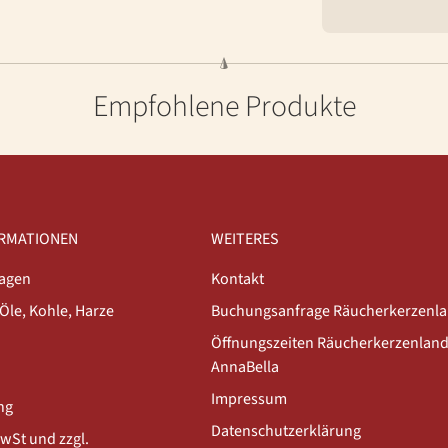
Empfohlene Produkte
ORMATIONEN
WEITERES
ragen
Kontakt
Öle, Kohle, Harze
Buchungsanfrage Räucherkerzenlan
Öffnungszeiten Räucherkerzenland 
AnnaBella
Impressum
ng
Datenschutzerklärung
MwSt und zzgl.