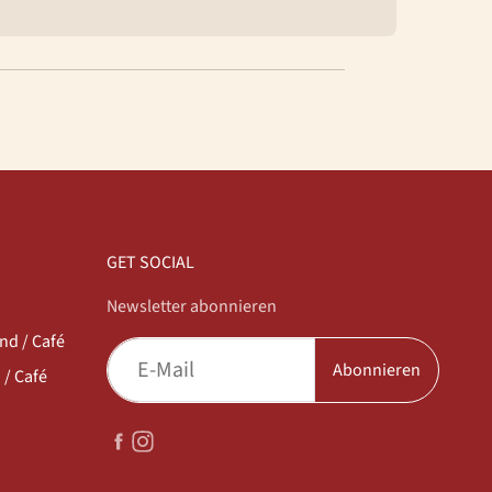
GET SOCIAL
Newsletter abonnieren
d / Café
Abonnieren
/ Café