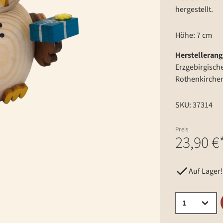
hergestellt.
Höhe: 7 cm
Herstelleran
Erzgebirgisch
Rothenkirche
SKU: 37314
Preis
23,90 €
Auf Lager!