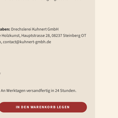
gaben:
Drechslerei Kuhnert GmbH
e Holzkunst, Hauptstrasse 28, 08237 Steinberg OT
n, contact@kuhnert-gmbh.de
*
 An Werktagen versandfertig in 24 Stunden.
IN DEN WARENKORB LEGEN