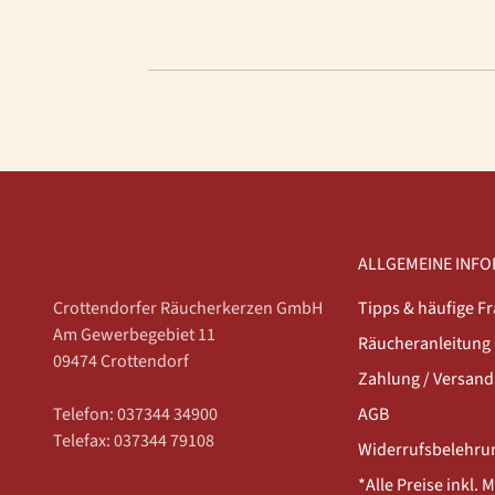
ALLGEMEINE INF
Crottendorfer Räucherkerzen GmbH
Tipps & häufige F
Am Gewerbegebiet 11
Räucheranleitung 
09474 Crottendorf
Zahlung / Versand
Telefon: 037344 34900
AGB
Telefax: 037344 79108
Widerrufsbelehru
*Alle Preise inkl. 