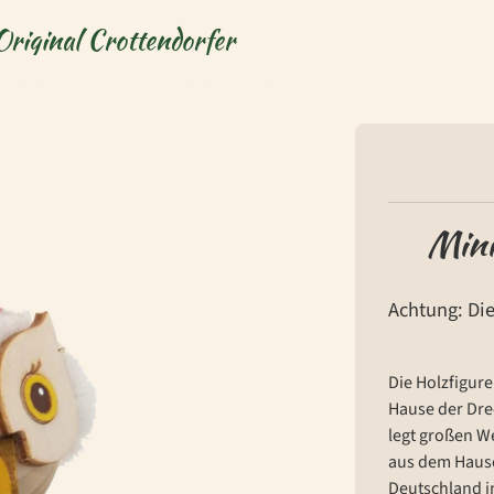
Original Crottendorfer
Mini
Achtung: Die
Die Holzfigur
Hause der Dre
legt großen We
aus dem Hause
Deutschland i