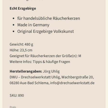
Echt Erzgebirge
für handelsübliche Räucherkerzen
Made in Germany
Original Erzgebirge Volkskunst
Gewicht: 480 g
Höhe: 23,5 cm
Geeignet für Räucherkerzen der Größe(n): M
Weitere Infos:
Tipps & häufige Fragen
Herstellerangaben:
Jörg Uhlig
DWU – Drechselwerkstatt Uhlig, Wachbergstraße 20,
08280 Aue-Bad Schlema, info@drechselwerkstatt.de
SKU: 890
Preis