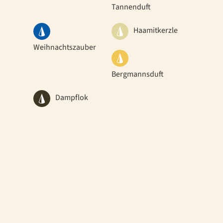
Tannenduft
Haamitkerzle
Weihnachtszauber
Bergmannsduft
Dampflok