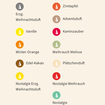
Zimtapfel
Erzg.
Adventsduft
Weihnachtsduft
Vanille
Kaminzauber
Winter-Orange
Weihrauch Melisse
Edel-Kakao
Plätzchenduft
Nostalgie Erzg.
Nostalgie Weihrauch
Weihnachtsduft
Nostalgie