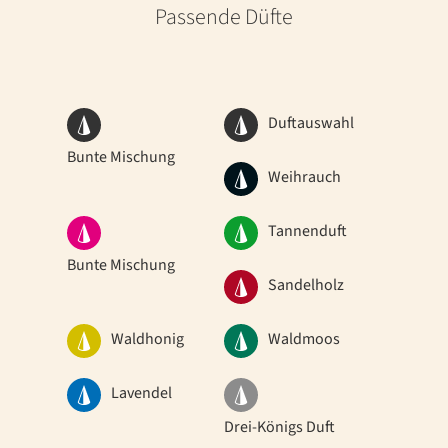
Passende Düfte
Duftauswahl
Bunte Mischung
Weihrauch
Tannenduft
Bunte Mischung
Sandelholz
Waldhonig
Waldmoos
Lavendel
Drei-Königs Duft