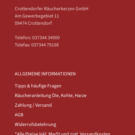
Crottendorfer Räucherkerzen GmbH
Am Gewerbegebiet 11
09474 Crottendorf
Telefon: 037344 34900
Telefax: 037344 79108
ALLGEMEINE INFORMATIONEN
Tipps & häufige Fragen
Räucheranleitung Öle, Kohle, Harze
Zahlung / Versand
AGB
Widerrufsbelehrung
*Alle Preise inkl. MwSt und zzgl. Versandkosten